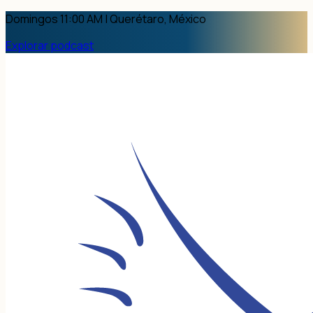
Domingos 11:00 AM | Querétaro, México
Explorar podcast