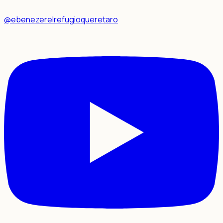
@ebenezerelrefugioqueretaro