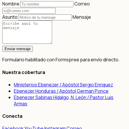
Nombre
Correo
Asunto
Mensaje
Enviar mensaje
Formulario habilitado con Formspree para envío directo.
Nuestra cobertura
Ministerios Ebenezer / Apóstol Sergio Enriquez
Ebenezer Honduras / Apóstol German Ponce
Ebenezer Sabinas Hidalgo, N. León / Pastor Luis
Armas
Conecta
Facebook
YouTube
Instagram
Correo